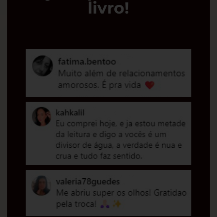
livro!