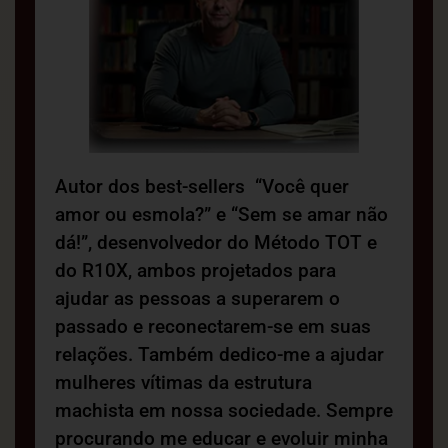
Autor dos best-sellers “Você quer
amor ou esmola?” e “Sem se amar não
dá!”, desenvolvedor do Método TOT e
do R10X, ambos projetados para
ajudar as pessoas a superarem o
passado e reconectarem-se em suas
relações. Também dedico-me a ajudar
mulheres vítimas da estrutura
machista em nossa sociedade. Sempre
procurando me educar e evoluir minha