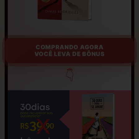
COMPRANDO AGORA
VOCÊ LEVA DE BÔNUS
👇