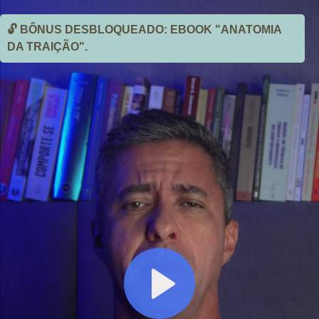
🔓 BÔNUS DESBLOQUEADO: EBOOK "ANATOMIA
DA TRAIÇÃO".