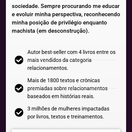
sociedade. Sempre procurando me educar
e evoluir minha perspectiva, reconhecendo
minha posição de privilégio enquanto
machista (em desconstrução).
Autor best-seller com 4 livros entre os
mais vendidos da categoria
relacionamentos.
Mais de 1800 textos e crônicas
premiadas sobre relacionamentos
baseados em histórias reais.
3 milhões de mulheres impactadas
por livros, textos e treinamentos.