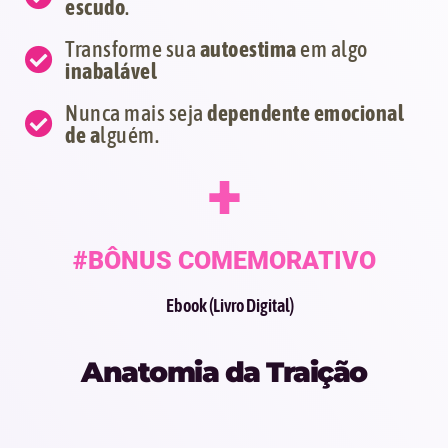
escudo
.
Transforme sua
autoestima
em algo
inabalável
Nunca mais seja
dependente emocional
de a
lguém.
+
#BÔNUS COMEMORATIVO
Ebook (Livro Digital)
Anatomia da Traição