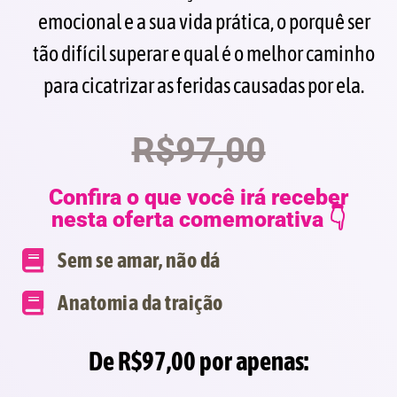
emocional e a sua vida prática, o porquê ser
tão difícil superar e qual é o melhor caminho
para cicatrizar as feridas causadas por ela.
R$97,00
Confira o que você irá receber
nesta oferta comemorativa 👇
Sem se amar, não dá
Anatomia da traição
De R$97,00 por apenas: