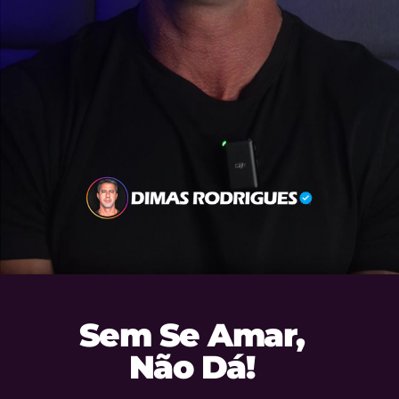
Sem Se Amar,
Não Dá!