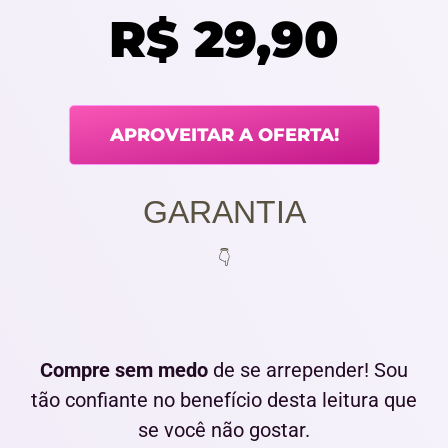
R$ 29,90
APROVEITAR A OFERTA!
GARANTIA
👇
Compre sem medo
de se arrepender! Sou
tão confiante no benefício desta leitura que
se você não gostar.