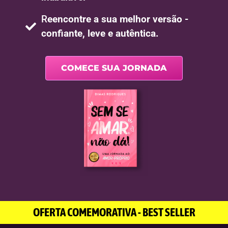
R
eencontre a sua melhor versão -
confiante, leve e autêntica.
COMECE SUA JORNADA
OFERTA COMEMORATIVA - BEST SELLER