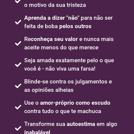
o motivo da sua tristeza
Aprenda a dizer "não"
para não ser
feita de boba
pelos outros
Re
conheça seu valor
e nunca mais
aceite menos do que merece
Seja amada exatamente pelo o que
você é - não viva uma farsa!
Blinde-se contra os julgamentos e
as opiniões alheias
Use o
amor-próprio como escudo
contra tudo o que te machuca
Transforme sua
autoestima
em algo
inabalável