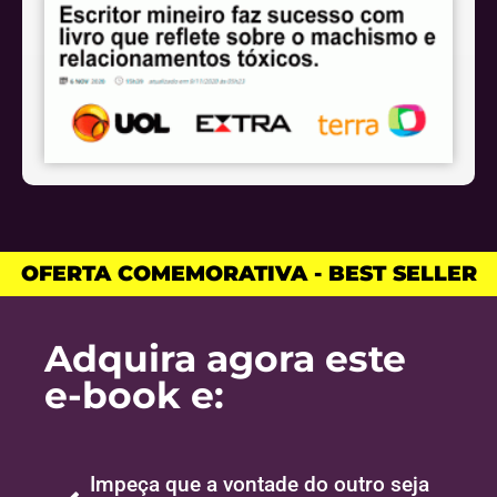
OFERTA COMEMORATIVA - BEST SELLER​
Adquira agora este
e-book e:
Impeça que a vontade do outro seja