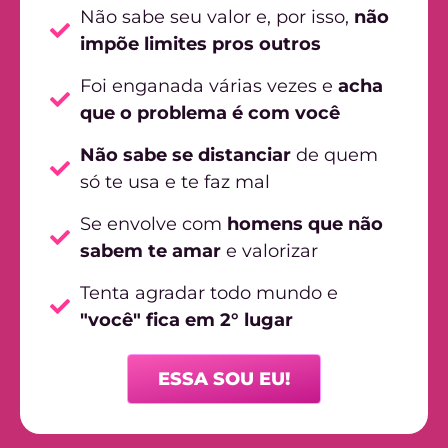
Não sabe seu valor e, por isso,
não
impõe limites pros outros
Foi enganada várias vezes e
acha
que o problema é com você
Não sabe se distanciar
de quem
só te usa e te faz mal
Se envolve com
homens que não
sabem te amar
e valorizar
Tenta agradar todo mundo e
"você" fica em 2° lugar
ESSA SOU EU!